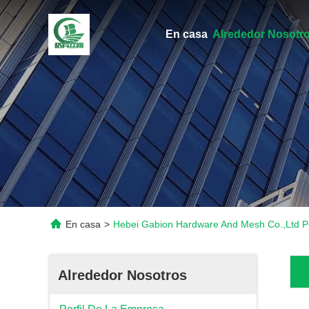
En casa
Alrededor Nosot
En casa
>
Hebei Gabion Hardware And Mesh Co.,ltd P
Alrededor Nosotros