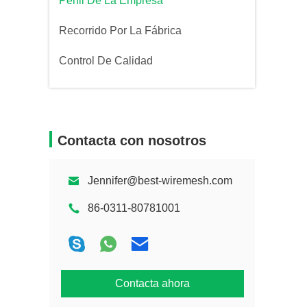
Perfil De La Empresa
Recorrido Por La Fábrica
Control De Calidad
Contacta con nosotros
Jennifer@best-wiremesh.com
86-0311-80781001
Contacta ahora