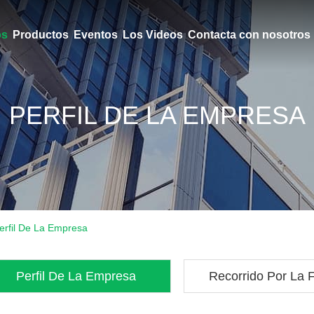
ros
Productos
Eventos
Los Videos
Contacta con nosotros
PERFIL DE LA EMPRESA
erfil De La Empresa
Perfil De La Empresa
Recorrido Por La 