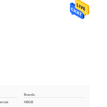
Brands:
ercial
HBGB