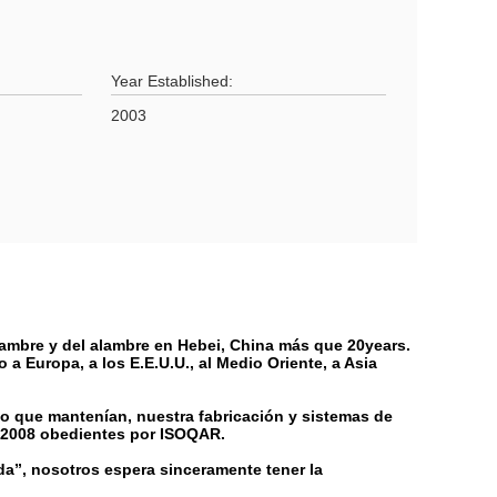
Year Established:
2003
lambre y del alambre en Hebei, China más que 20years.
a Europa, a los E.E.U.U., al Medio Oriente, a Asia
o que mantenían, nuestra fabricación y sistemas de
: 2008 obedientes por ISOQAR.
ida”, nosotros espera sinceramente tener la